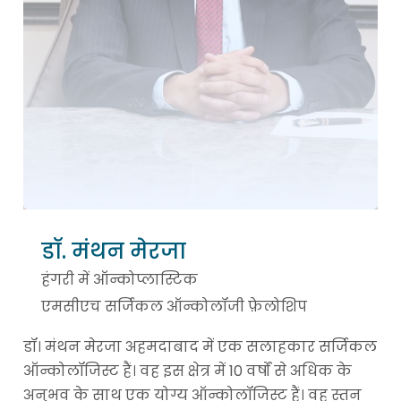
डॉ. मंथन मेरजा
हंगरी में ऑन्कोप्लास्टिक
एमसीएच सर्जिकल ऑन्कोलॉजी फ़ेलोशिप
डॉ। मंथन मेरजा अहमदाबाद में एक सलाहकार सर्जिकल
ऑन्कोलॉजिस्ट हैं। वह इस क्षेत्र में 10 वर्षों से अधिक के
अनुभव के साथ एक योग्य ऑन्कोलॉजिस्ट हैं। वह स्तन