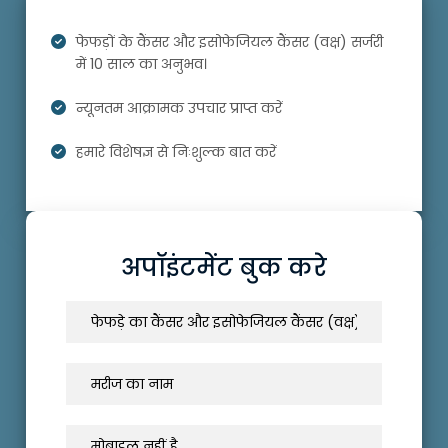
फेफड़ों के कैंसर और इसोफेजियल कैंसर (वक्ष) सर्जरी
में 10 साल का अनुभव।
न्यूनतम आक्रामक उपचार प्राप्त करें
हमारे विशेषज्ञ से निःशुल्क बात करें
अपॉइंटमेंट बुक करे