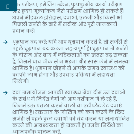
रक्त परीक्षण, इमेजिंग स्कैन, फुफ्फुसीय कार्य परीक्षण
और हृदय मूल्यांकन जैसे परीक्षण शामिल हो सकते हैं।
अपने मेडिकल इतिहास, दवाओं, एलर्जी और किसी भी
पिछली सर्जरी के बारे में सटीक और पूरी जानकारी
प्रदान करें।
धूम्रपान बंद करें: यदि आप धूम्रपान करते हैं, तो सर्जरी से
पहले धूम्रपान बंद करना महत्वपूर्ण है। धूम्रपान से सर्जरी
के दौरान और बाद में जटिलताओं का खतरा बढ़ सकता
है, जिसमें घाव ठीक से न भरना और सांस लेने में समस्या
शामिल है। धूम्रपान छोड़ने से आपके समग्र स्वास्थ्य को
काफी लाभ होगा और उपचार प्रक्रिया में सहायता
मिलेगी।
दवा समायोजन: आपकी स्वास्थ्य सेवा टीम उन दवाओं
के संबंध में निर्देश देगी जो आप वर्तमान में ले रहे हैं,
जिनमें रक्त पतला करने वाली या एंटीप्लेटलेट दवाएं
शामिल हैं। रक्तस्राव के जोखिम को कम करने के लिए
सर्जरी से पहले कुछ दवाओं को बंद करने या समायोजित
करने की आवश्यकता हो सकती है। उनके निर्देशों का
ध्यानपूर्वक पालन करें.