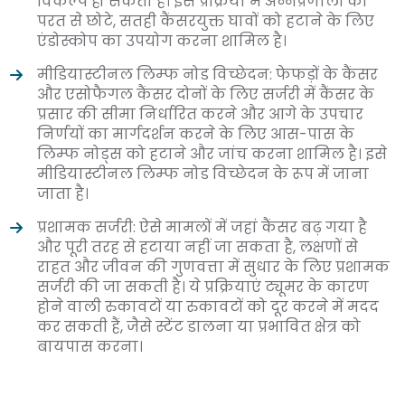
विकल्प हो सकता है। इस प्रक्रिया में अन्नप्रणाली की
परत से छोटे, सतही कैंसरयुक्त घावों को हटाने के लिए
एंडोस्कोप का उपयोग करना शामिल है।
मीडियास्टीनल लिम्फ नोड विच्छेदन: फेफड़ों के कैंसर
और एसोफैगल कैंसर दोनों के लिए सर्जरी में कैंसर के
प्रसार की सीमा निर्धारित करने और आगे के उपचार
निर्णयों का मार्गदर्शन करने के लिए आस-पास के
लिम्फ नोड्स को हटाने और जांच करना शामिल है। इसे
मीडियास्टीनल लिम्फ नोड विच्छेदन के रूप में जाना
जाता है।
प्रशामक सर्जरी: ऐसे मामलों में जहां कैंसर बढ़ गया है
और पूरी तरह से हटाया नहीं जा सकता है, लक्षणों से
राहत और जीवन की गुणवत्ता में सुधार के लिए प्रशामक
सर्जरी की जा सकती है। ये प्रक्रियाएं ट्यूमर के कारण
होने वाली रुकावटों या रुकावटों को दूर करने में मदद
कर सकती हैं, जैसे स्टेंट डालना या प्रभावित क्षेत्र को
बायपास करना।