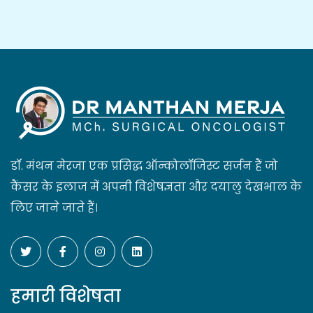
डॉ. मंथन मेरजा एक प्रसिद्ध ऑन्कोलॉजिस्ट सर्जन हैं जो
कैंसर के इलाज में अपनी विशेषज्ञता और दयालु देखभाल के
लिए जाने जाते हैं।
हमारी विशेषता