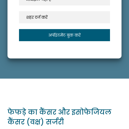
फेफड़े का कैंसर और इसोफेजियल
कैंसर (वक्ष) सर्जरी