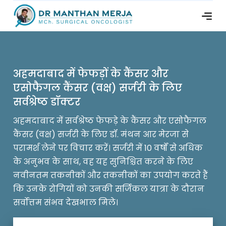
अहमदाबाद में फेफड़ों के कैंसर और
एसोफैगल कैंसर (वक्ष) सर्जरी के लिए
सर्वश्रेष्ठ डॉक्टर
अहमदाबाद में सर्वश्रेष्ठ फेफड़े के कैंसर और एसोफैगल
कैंसर (वक्ष) सर्जरी के लिए डॉ. मंथन आर मेरजा से
परामर्श लेने पर विचार करें। सर्जरी में 10 वर्षों से अधिक
के अनुभव के साथ, वह यह सुनिश्चित करने के लिए
नवीनतम तकनीकों और तकनीकों का उपयोग करते हैं
कि उनके रोगियों को उनकी सर्जिकल यात्रा के दौरान
सर्वोत्तम संभव देखभाल मिले।