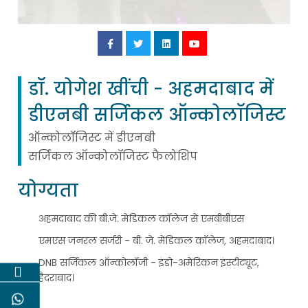
डॉ. योगेश खींची -
अहमदाबाद में
डीएनबी सर्जिकल ऑन्कोलॉजिस्ट
ऑन्कोलॉजिस्ट में डीएनबी
सर्जिकल ऑन्कोलॉजिस्ट फैलोशिप
योग्यता
अहमदाबाद की बी.जे. मेडिकल कॉलेज से एमबीबीएस
एमएस जनरल सर्जरी - बी. जे. मेडिकल कॉलेज, अहमदाबाद।
DNB सर्जिकल ऑन्कोलॉजी - इंडो-अमेरिकन इंस्टीट्यूट,
हैदराबाद।