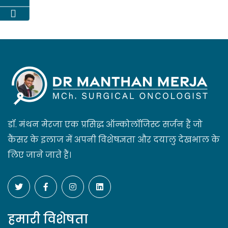
डॉ. मंथन मेरजा एक प्रसिद्ध ऑन्कोलॉजिस्ट सर्जन हैं जो
कैंसर के इलाज में अपनी विशेषज्ञता और दयालु देखभाल के
लिए जाने जाते हैं।
हमारी विशेषता